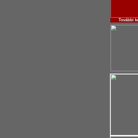
További
k