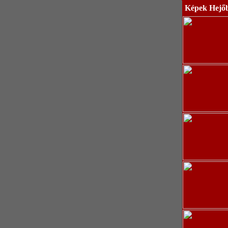
Képek Hejő