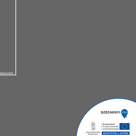
ályázatról