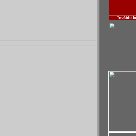
További
k