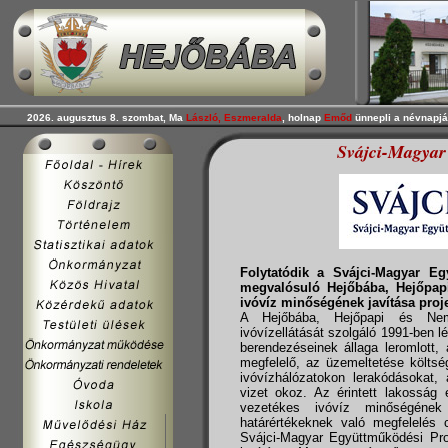
2026. augusztus 8. szombat, Ma
László, Eszmeralda
, holnap
Emőd
ünnepli a névnapjá
Svájci-Magyar
Folytatódik a Svájci-Magyar Eg
megvalósuló Hejőbába, Hejőpapi,
ivóvíz minőségének javítása proje
A Hejőbába, Hejőpapi és Nem
ivóvízellátását szolgáló 1991-ben 
berendezéseinek állaga leromlott, 
megfelelő, az üzemeltetése költsé
ivóvízhálózatokon lerakódásokat, 
vizet okoz. Az érintett lakosság 
vezetékes ivóvíz minőségének 
határértékeknek való megfelelés c
Svájci-Magyar Együttműködési Pr